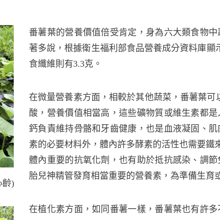
番薯葉的營養價值倍受肯定，身為六大類食物中
著多說，根據衛生福利部食品營養成分資料庫顯示
食纖維則有3.3克。
在微量營養素方面，相較於其他蔬菜，番薯葉可
酸，營養價值相當高，這些礦物質或維生素都是
鈣負責維持骨骼和牙齒健康，也是血液凝固、肌
素的必要材料外，體內許多酵素的活性也需要鐵
體內重要的抗氧化劑，也有助於抵抗感染、調節
胎兒神精管發育相當重要的營養素，為準備生育
齡)
在植化素方面，如同番薯一樣，番薯葉也有許多