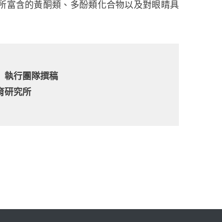
所富含的黃酮類、多酚類化合物以及對眼睛具
」執行團隊撰稿
育研究所