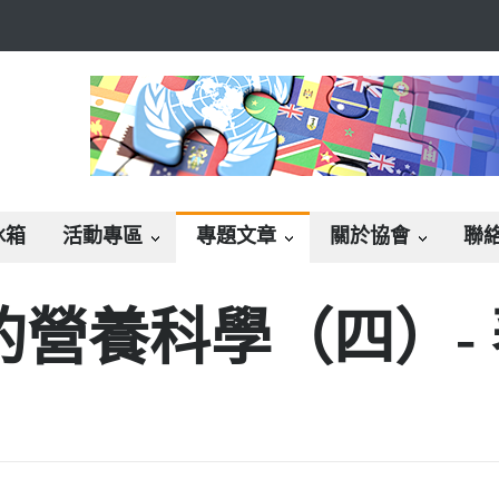
冰箱
活動專區
專題文章
關於協會
聯
營養科學（四）-