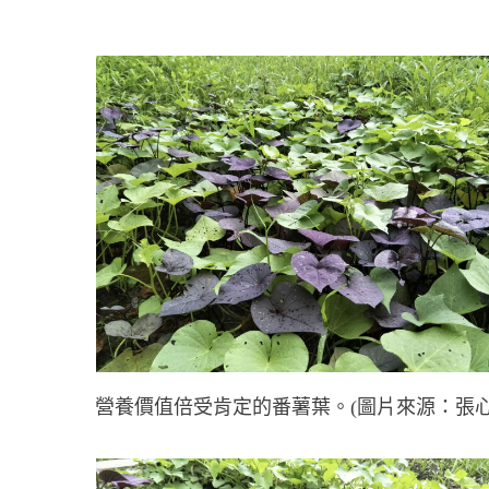
營養價值倍受肯定的番薯葉。(圖片來源：張心