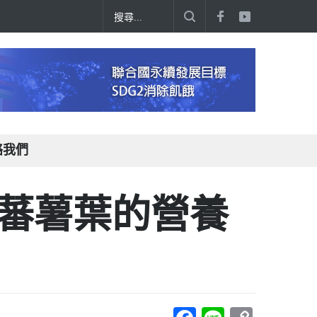
絡我們
 蕃薯葉的營養