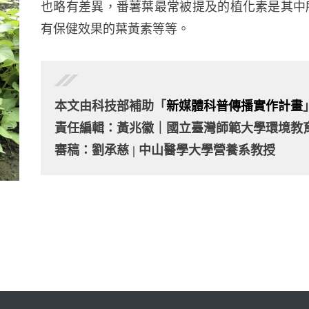
也略有差異，番薯葉最常被提及的植化素是其中
有保健效果的葉黃素等等。
本文由科技部補助「
新媒體科普傳播實作計畫
責任編輯：黃兆徽｜國立臺灣師範大學環境教
審稿：劉承慈 | 中山醫學大學營養系教授